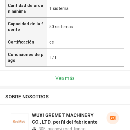
Cantidad de orde
1 sistema
n mínima
Capacidad de la f
50 sistemas
uente
Certificación
ce
Condiciones de p
T/T
ago
Vea más
SOBRE NOSOTROS
WUXI GREMET MACHINERY
CO., LTD. perfil del fabricante
305, guangyi road, liangxi