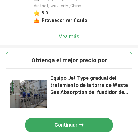
district, wuxi city ,China
5.0
Proveedor verificado
Vea más
Obtenga el mejor precio por
Equipo Jet Type gradual del
tratamiento de la torre de Waste
Gas Absorption del fundidor del
oro
Continuar