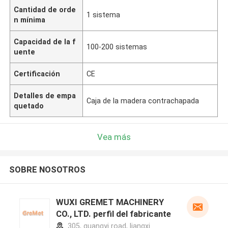
Cantidad de orde
1 sistema
n mínima
Capacidad de la f
100-200 sistemas
uente
Certificación
CE
Detalles de empa
Caja de la madera contrachapada
quetado
Vea más
SOBRE NOSOTROS
WUXI GREMET MACHINERY
CO., LTD. perfil del fabricante
305, guangyi road, liangxi