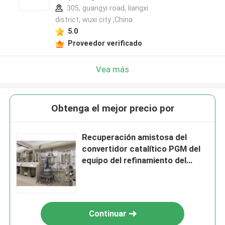
305, guangyi road, liangxi
district, wuxi city ,China
5.0
Proveedor verificado
Vea más
Obtenga el mejor precio por
Recuperación amistosa del
convertidor catalítico PGM del
equipo del refinamiento del
platino de Eco
Continuar